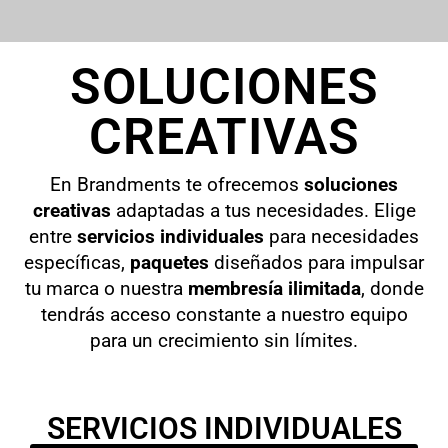
SOLUCIONES
CREATIVAS
En Brandments te ofrecemos
soluciones
creativas
adaptadas a tus necesidades. Elige
entre
servicios individuales
para necesidades
específicas,
paquetes
diseñados para impulsar
tu marca o nuestra
membresía ilimitada
, donde
tendrás acceso constante a nuestro equipo
para un crecimiento sin límites.
SERVICIOS INDIVIDUALES