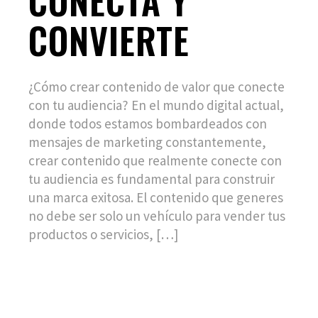
CONVIERTE
¿Cómo crear contenido de valor que conecte
con tu audiencia? En el mundo digital actual,
donde todos estamos bombardeados con
mensajes de marketing constantemente,
crear contenido que realmente conecte con
tu audiencia es fundamental para construir
una marca exitosa. El contenido que generes
no debe ser solo un vehículo para vender tus
productos o servicios, […]