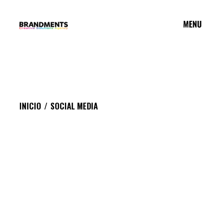
Saltar
al
contenido
INICIO
SOCIAL MEDIA